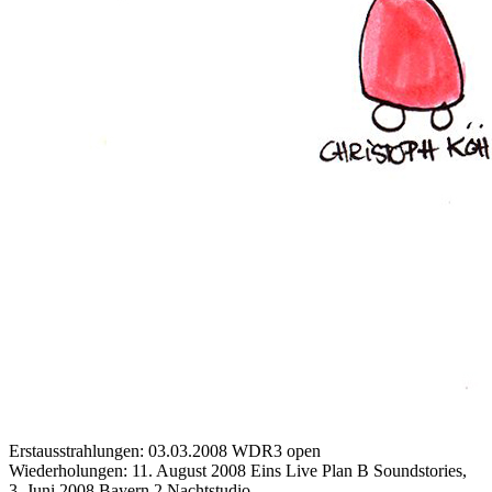
Erstausstrahlungen: 03.03.2008 WDR3 open
Wiederholungen: 11. August 2008 Eins Live Plan B Soundstories,
3. Juni 2008 Bayern 2 Nachtstudio