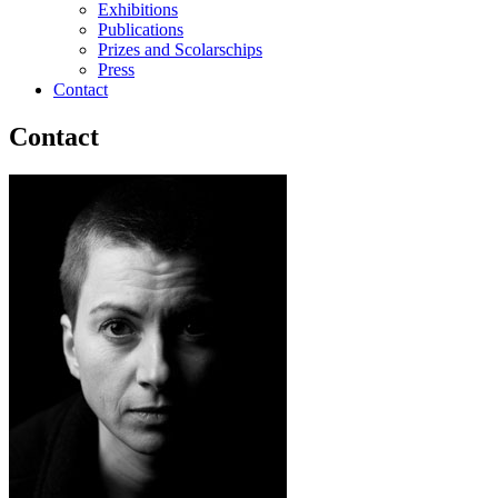
Exhibitions
Publications
Prizes and Scolarschips
Press
Contact
Contact